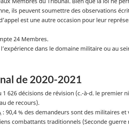
veaux Membres du Tribunal. Bien que la loi ne p
ne, ils peuvent soumettre des observations écri
d’appel est une autre occasion pour leur représ
compte 24 Membres.
l’expérience dans le domaine militaire ou au sei
bunal de 2020-2021
 1 626 décisions de révision (c.-à-d. le premier n
eau de recours).
A
: 90,4 % des demandeurs sont des militaires et
iens combattants traditionnels (Seconde guerre m