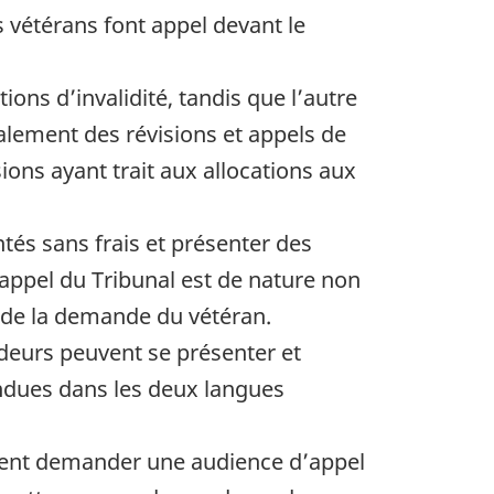
s vétérans font appel devant le
ions d’invalidité, tandis que l’autre
galement des révisions et appels de
ions ayant trait aux allocations aux
és sans frais et présenter des
appel du Tribunal est de nature non
e de la demande du vétéran.
deurs peuvent se présenter et
ndues dans les deux langues
uvent demander une audience d’appel