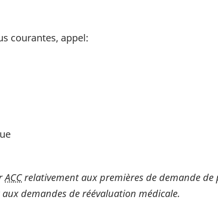
us courantes, appel:
que
ar
ACC
relativement aux premières de demande de pr
et aux demandes de réévaluation médicale.