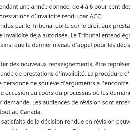
. Pendant une année donnée, de 4 à 6 pour cent de
 prestations d’invalidité rendu par
ACC
.
ndus par le Tribunal porte sur le droit aux prestat
e invalidité déjà autorisée. Le Tribunal entend é
insi que le dernier niveau d’appel pour les décis
er des nouveaux renseignements, être représent
nde de prestations d’invalidité. La procédure d’
que personne ne soulève d’arguments à l’encontr
eule occasion au cours du processus où les deman
ur demande. Les audiences de révision sont ente
rtout au Canada.
satisfaits de la décision rendue en révision pe