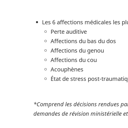
Les 6 affections médicales les pl
Perte auditive
Affections du bas du dos
Affections du genou
Affections du cou
Acouphènes
État de stress post-traumati
*Comprend les décisions rendues p
demandes de révision ministérielle 