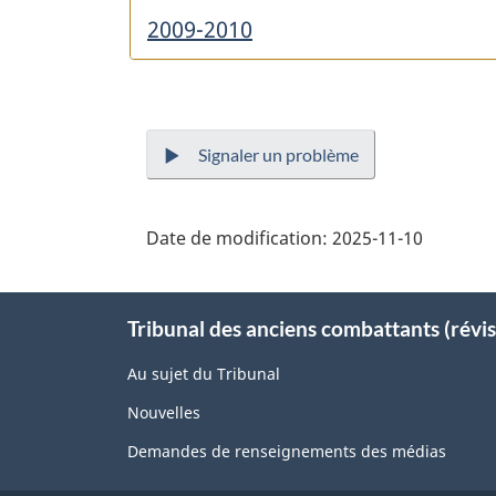
2009-2010
Signaler un problème
Date de modification:
2025-11-10
About
Tribunal des anciens combattants (révis
this
site
Au sujet du Tribunal
Nouvelles
Demandes de renseignements des médias