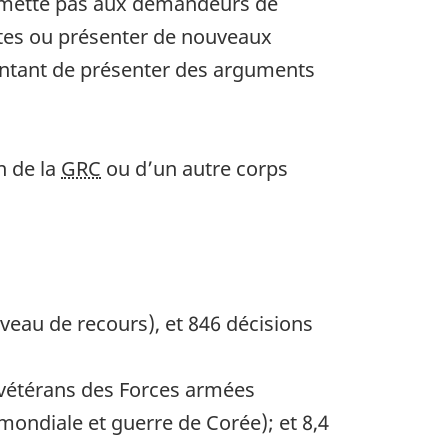
ermette pas aux demandeurs de
tes ou présenter de nouveaux
entant de présenter des arguments
n de la
GRC
ou d’un autre corps
iveau de recours), et 846 décisions
 vétérans des Forces armées
ondiale et guerre de Corée); et 8,4