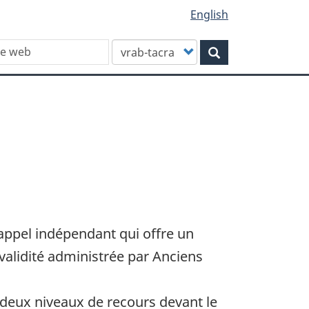
English
Customize
Rechercher
your
search
d’appel indépendant qui offre un
alidité administrée par Anciens
 deux niveaux de recours devant le