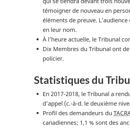
qui se tiendra devant trois nou
témoigner de nouveau en person
éléments de preuve. L’audience 
en leur nom.
À l’heure actuelle, le Tribunal 
Dix Membres du Tribunal ont de 
policier.
Statistiques du Tri
En 2017-2018, le Tribunal a rendu
d’appel (c.-à-d. le deuxième niv
Profil des demandeurs du
TACR
canadiennes; 1,1 % sont des anc