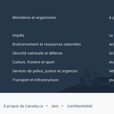
Ministères et organismes
À 
Impôts
Le
Environnement et ressources naturelles
Ar
Sécurité nationale et défense
Sc
Culture, histoire et sport
Au
Services de police, justice et urgences
Vé
Transport et infrastructure
Je
À propos de Canada.ca
Avis
Confidentialité