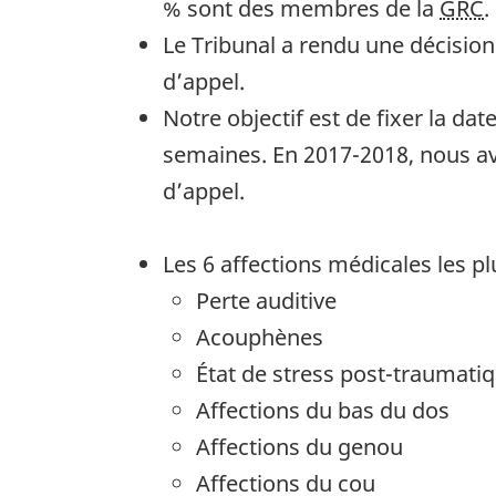
% sont des membres de la
GRC
.
Le Tribunal a rendu une décision
d’appel.
Notre objectif est de fixer la da
semaines. En 2017-2018, nous avo
d’appel.
Les 6 affections médicales les pl
Perte auditive
Acouphènes
État de stress post-traumati
Affections du bas du dos
Affections du genou
Affections du cou