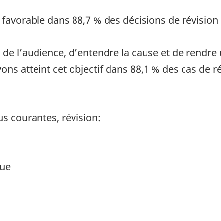
 favorable dans 88,7 % des décisions de révision
te de l’audience, d’entendre la cause et de rendre
ns atteint cet objectif dans 88,1 % des cas de ré
us courantes, révision:
que