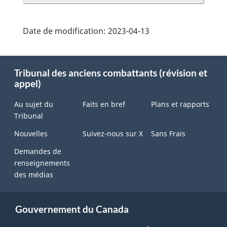
Date de modification:
2023-04-13
About
Tribunal des anciens combattants (révision et
this
appel)
site
Au sujet du
Faits en bref
Plans et rapports
Tribunal
Nouvelles
Suivez-nous sur X
Sans Frais
Demandes de
renseignements
des médias
Gouvernement du Canada