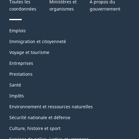
Toutes les
Ministères et
À propos du
coordonnées
organismes
gouvernement
Thèmes
Emplois
et
sujets
Immigration et citoyenneté
Voyage et tourisme
Entreprises
Prestations
Santé
Impôts
Environnement et ressources naturelles
Sécurité nationale et défense
Culture, histoire et sport