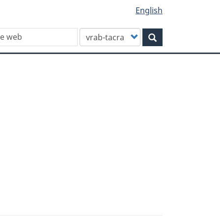
English
Customize
Rechercher
your
search