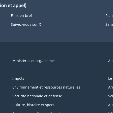
ion et appel)
Faits en bref
Plan
Suivez-nous sur X
Sans
Ministères et organismes
À 
Impôts
Le
Environnement et ressources naturelles
Ar
Sécurité nationale et défense
Sc
Culture, histoire et sport
Au