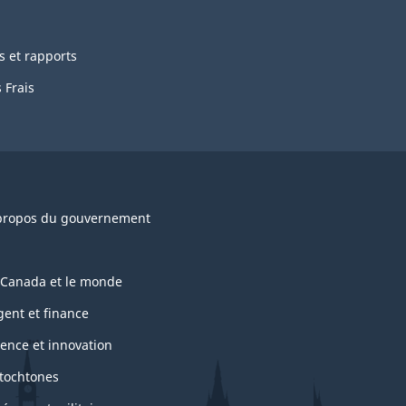
s et rapports
 Frais
propos du gouvernement
 Canada et le monde
gent et finance
ience et innovation
tochtones