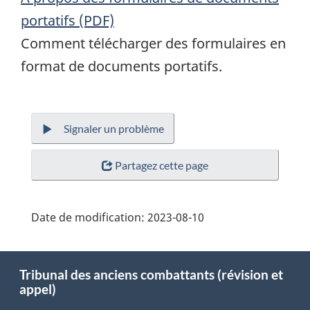
portatifs (PDF)
Comment télécharger des formulaires en
format de documents portatifs.
Signaler un problème
Partagez cette page
Date de modification:
2023-08-10
About
Tribunal des anciens combattants (révision et
this
appel)
site