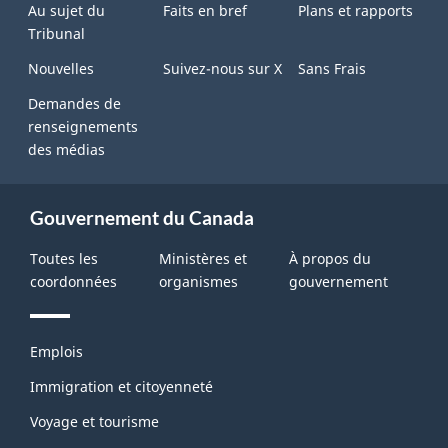
Au sujet du
Faits en bref
Plans et rapports
Tribunal
Nouvelles
Suivez-nous sur X
Sans Frais
Demandes de
renseignements
des médias
Gouvernement du Canada
Toutes les
Ministères et
À propos du
coordonnées
organismes
gouvernement
Thèmes
Emplois
et
sujets
Immigration et citoyenneté
Voyage et tourisme