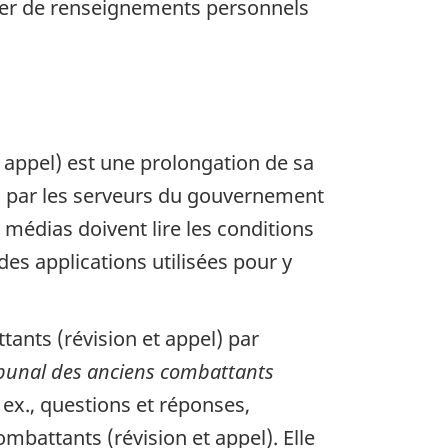
chier de renseignements personnels
t appel) est une prolongation de sa
s par les serveurs du gouvernement
 médias doivent lire les conditions
 des applications utilisées pour y
ants (révision et appel) par
ribunal des anciens combattants
. ex., questions et réponses,
mbattants (révision et appel). Elle