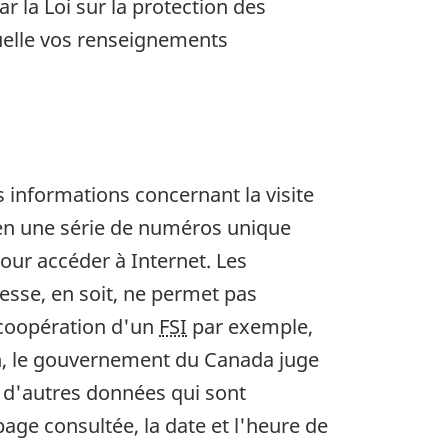
r la Loi sur la protection des
quelle vos renseignements
s informations concernant la visite
en une série de numéros unique
 pour accéder à Internet. Les
resse, en soit, ne permet pas
 coopération d'un
FSI
par exemple,
ison, le gouvernement du Canada juge
 d'autres données qui sont
ge consultée, la date et l'heure de