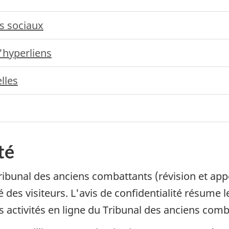
s sociaux
'hyperliens
lles
té
bunal des anciens combattants (révision et appel
é des visiteurs. L'avis de confidentialité résume 
activités en ligne du Tribunal des anciens comba