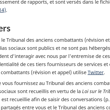
blissement de rapports, et sont versés dans le fi
14)
.
ers
 le Tribunal des anciens combattants (révision e
as sociaux sont publics et ne sont pas hébergé
dent d'interagir avec nous par l'entremise de ces
dentialité de ces tiers fournisseurs de services et
 combattants (révision et appel) utilise
Twitter
.
vous fournissez au Tribunal des anciens combatt
ciaux sont recueillis en vertu de la
Loi sur le T
 est recueillie afin de saisir des conversations (p
 partagés entre vous et le Tribunal des anciens co