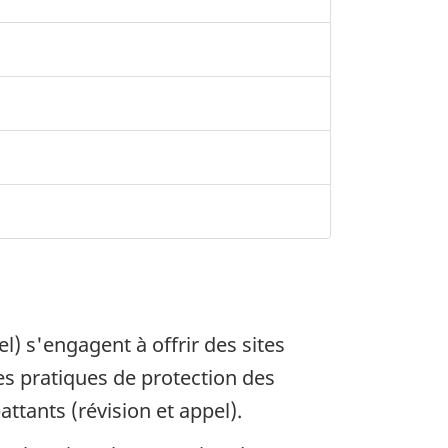
) s'engagent à offrir des sites
les pratiques de protection des
ttants (révision et appel).