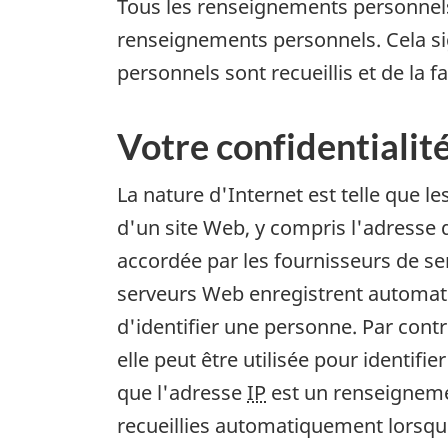
Tous les renseignements personnels r
renseignements personnels. Cela sig
personnels sont recueillis et de la 
Votre confidentialité
La nature d'Internet est telle que l
d'un site Web, y compris l'adresse 
accordée par les fournisseurs de ser
serveurs Web enregistrent automa
d'identifier une personne. Par con
elle peut être utilisée pour identif
que l'adresse
IP
est un renseigneme
recueillies automatiquement lorsqu