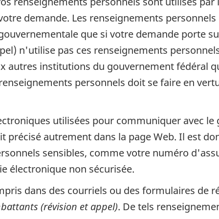
 vos renseignements personnels sont utilisés par
à votre demande. Les renseignements personnels 
 gouvernementale que si votre demande porte sur 
pel) n'utilise pas ces renseignements personnels 
aux autres institutions du gouvernement fédéral q
renseignements personnels doit se faire en vertu
lectroniques utilisées pour communiquer avec l
 soit précisé autrement dans la page Web. Il est
rsonnels sensibles, comme votre numéro d'assur
ie électronique non sécurisée.
is dans des courriels ou des formulaires de rét
battants (révision et appel)
. De tels renseignemen