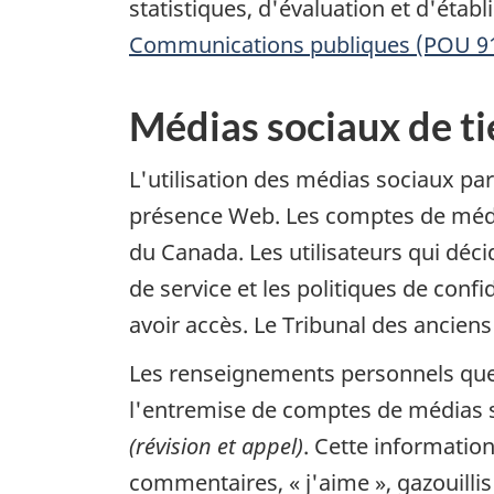
statistiques, d'évaluation et d'éta
Communications publiques (POU 9
Médias sociaux de ti
L'utilisation des médias sociaux par
présence Web. Les comptes de médi
du Canada. Les utilisateurs qui déci
de service et les politiques de confi
avoir accès. Le Tribunal des anciens
Les renseignements personnels que 
l'entremise de comptes de médias so
(révision et appel)
. Cette information
commentaires, « j'aime », gazouillis