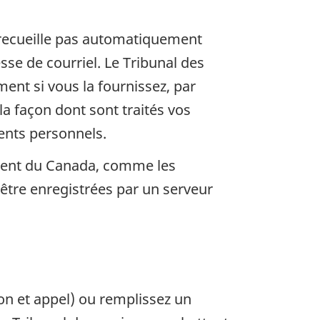
e recueille pas automatiquement
se de courriel. Le Tribunal des
ent si vous la fournissez, par
la façon dont sont traités vos
ents personnels.
ement du Canada, comme les
être enregistrées par un serveur
on et appel) ou remplissez un