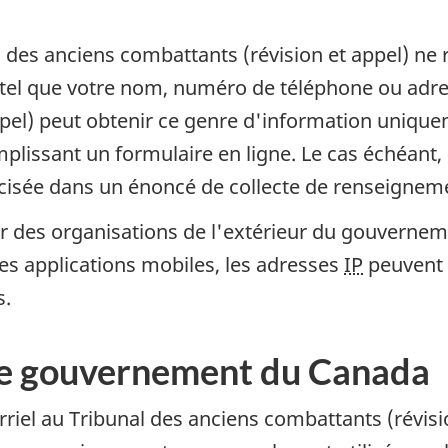
al des anciens combattants (révision et appel) n
, tel que votre nom, numéro de téléphone ou adres
pel) peut obtenir ce genre d'information uniquem
lissant un formulaire en ligne. Le cas échéant, 
cisée dans un énoncé de collecte de renseignem
par des organisations de l'extérieur du gouvern
es applications mobiles, les adresses
IP
peuvent 
s.
e gouvernement du Canada
rriel au Tribunal des anciens combattants (révisi