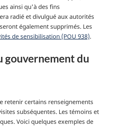
es ainsi qu'à des fins
ra radié et divulgué aux autorités
n seront également supprimés. Les
vités de sensibilisation (POU 938)
.
du gouvernement du
e retenir certains renseignements
visites subséquentes. Les témoins et
ques. Voici quelques exemples de