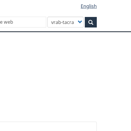
English
Customize
Rechercher
your
search