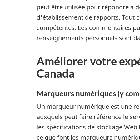
peut être utilisée pour répondre à d
d'établissement de rapports. Tout c
compétentes. Les commentaires publ
renseignements personnels sont da
Améliorer votre exp
Canada
Marqueurs numériques (y comp
Un marqueur numérique est une ress
auxquels peut faire référence le se
les spécifications de stockage We
ce que font les marqueurs numériq