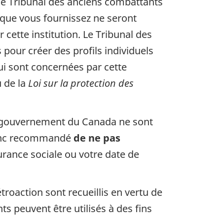
 le Tribunal des anciens combattants
que vous fournissez ne seront
cette institution. Le Tribunal des
pour créer des profils individuels
ui sont concernées par cette
 de la
Loi sur la protection des
e gouvernement du Canada ne sont
 donc recommandé
de ne pas
ance sociale ou votre date de
roaction sont recueillis en vertu de
ts peuvent être utilisés à des fins