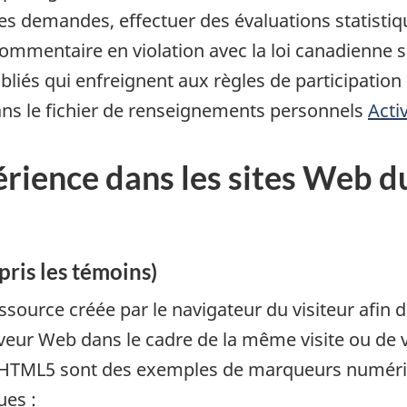
es demandes, effectuer des évaluations statistiqu
ommentaire en violation avec la loi canadienne se
iés qui enfreignent aux règles de participatio
ns le fichier de renseignements personnels
Acti
érience dans les sites Web 
ris les témoins)
ource créée par le navigateur du visiteur afin d
rveur Web dans le cadre de la même visite ou de 
b HTML5 sont des exemples de marqueurs numéri
ues :