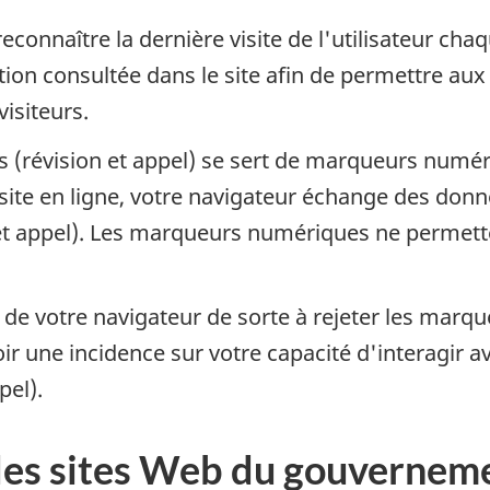
connaître la dernière visite de l'utilisateur chaque 
tion consultée dans le site afin de permettre au
visiteurs.
 (révision et appel) se sert de marqueurs numér
site en ligne, votre navigateur échange des don
t appel). Les marqueurs numériques ne permettent 
de votre navigateur de sorte à rejeter les marq
oir une incidence sur votre capacité d'interagir a
pel).
é des sites Web du gouverne