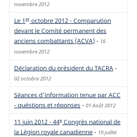
novembre 2012
er
Le 1
octobre 2012 - Comparution
devant le Comité permanent des
anciens combattants (
ACVA
)
-
16
novembre 2012
Déclaration du président du
TACRA
-
02 octobre 2012
Séances d'information tenue par
ACC
- quéstions et réponses
-
01 Août 2012
e
11 juin 2012 - 44
Congrès national de
la Légion royale canadienne
-
10 juillet