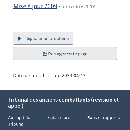
Mise à jour 2009
-
1 octobre 2009
Signaler un problème
Partagez cette page
Date de modification:
2023-04-13
About
Tribunal des anciens combattants (révision et
this
appel)
site
Au sujet du
Faits en bref
Plans et rapports
Tribunal