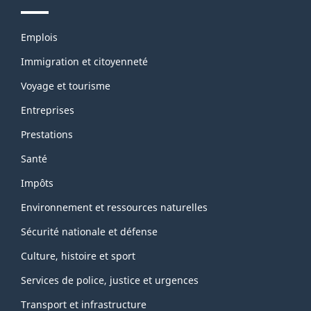
Thèmes
Emplois
et
sujets
Immigration et citoyenneté
Voyage et tourisme
Entreprises
Prestations
Santé
Impôts
Environnement et ressources naturelles
Sécurité nationale et défense
Culture, histoire et sport
Services de police, justice et urgences
Transport et infrastructure