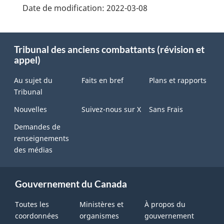
Date de modification:
2022-03-08
About
this
Tribunal des anciens combattants (révision et
site
appel)
Au sujet du
Faits en bref
Plans et rapports
Tribunal
Nouvelles
Suivez-nous sur X
Sans Frais
Demandes de
renseignements
des médias
Gouvernement du Canada
Toutes les
Ministères et
À propos du
coordonnées
organismes
gouvernement