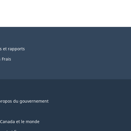
s et rapports
 Frais
propos du gouvernement
 Canada et le monde