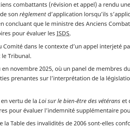
iens combattants (révision et appel) a rendu une 
 de son
règlement
d’application lorsqu’ils s’appl
 en concluant que le ministre des Anciens Combat
oires pour évaluer les
ISDS
.
 du Comité dans le contexte d’un appel interjeté p
t le Tribunal.
ieu en novembre 2025, où un panel de membres d
ties prenantes sur l’interprétation de la législat
e en vertu de la
Loi sur le bien-être des vétérans
et 
ires pour évaluer l’indemnité supplémentaire pou
e la Table des invalidités de 2006 sont-elles conf