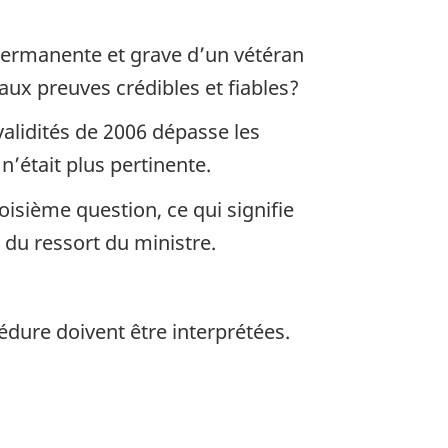
é permanente et grave d’un vétéran
 aux preuves crédibles et fiables?
validités de 2006 dépasse les
n’était plus pertinente.
isième question, ce qui signifie
e du ressort du ministre.
cédure doivent être interprétées.