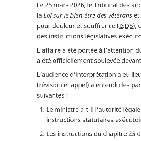
Le 25 mars 2026, le Tribunal des anc
la
Loi sur le bien-être des vétérans
et
pour douleur et souffrance (
ISDS
),
des instructions législatives exécut
L’affaire a été portée à l’attention
a été officiellement soulevée devan
L’audience d’interprétation a eu l
(révision et appel) a entendu les par
suivantes :
Le ministre a-t-il l’autorité légal
instructions statutaires exécuto
Les instructions du chapitre 25 d