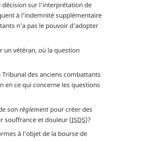
décision sur l’interprétation de
iquent à l’indemnité supplémentaire
tants n’a pas le pouvoir d’adopter
ar un vétéran, où la question
u Tribunal des anciens combattants
ion en ce qui concerne les questions
de son
règlement
pour créer des
r souffrance et douleur (
ISDS
)?
ormes à l’objet de la bourse de