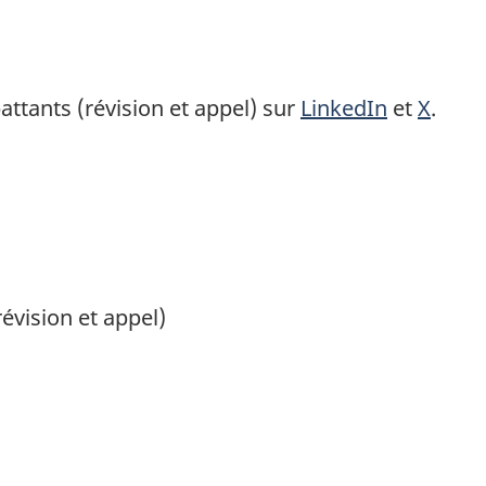
attants (révision et appel) sur
LinkedIn
et
X
.
évision et appel)