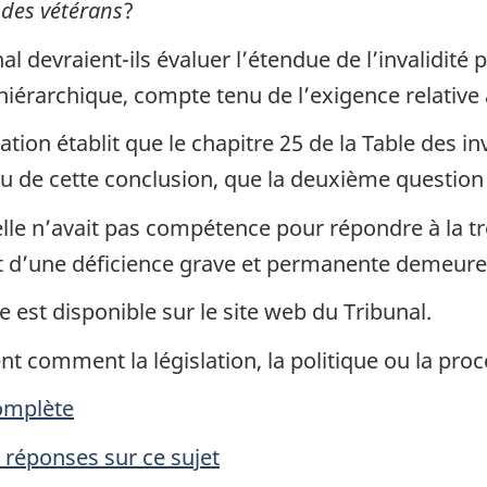
 des vétérans
?
al devraient-ils évaluer l’étendue de l’invalidit
 hiérarchique, compte tenu de l’exigence relative
tion établit que le chapitre 25 de la Table des in
u de cette conclusion, que la deuxième question 
lle n’avait pas compétence pour répondre à la tro
int d’une déficience grave et permanente demeur
le est disponible sur le site web du Tribunal.
nt comment la législation, la politique ou la pro
complète
t réponses sur ce sujet