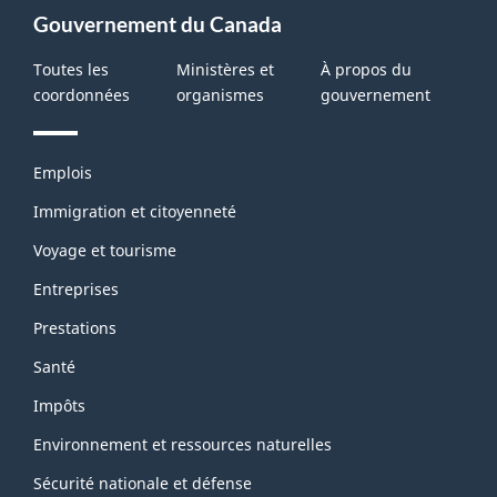
Gouvernement du Canada
Toutes les
Ministères et
À propos du
coordonnées
organismes
gouvernement
Thèmes
Emplois
et
sujets
Immigration et citoyenneté
Voyage et tourisme
Entreprises
Prestations
Santé
Impôts
Environnement et ressources naturelles
Sécurité nationale et défense