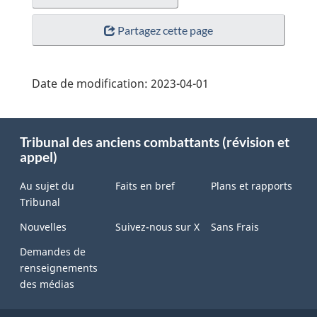
Partagez cette page
Date de modification:
2023-04-01
About
Tribunal des anciens combattants (révision et
this
appel)
site
Au sujet du
Faits en bref
Plans et rapports
Tribunal
Nouvelles
Suivez-nous sur X
Sans Frais
Demandes de
renseignements
des médias