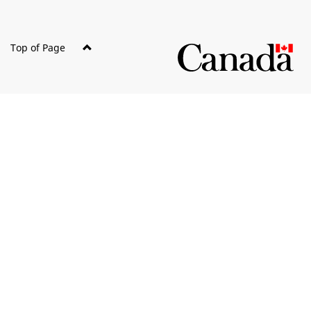
site
Top of Page