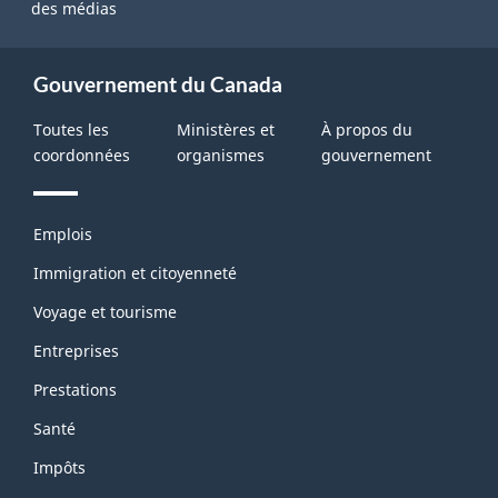
des médias
Gouvernement du Canada
Toutes les
Ministères et
À propos du
coordonnées
organismes
gouvernement
Thèmes
Emplois
et
sujets
Immigration et citoyenneté
Voyage et tourisme
Entreprises
Prestations
Santé
Impôts