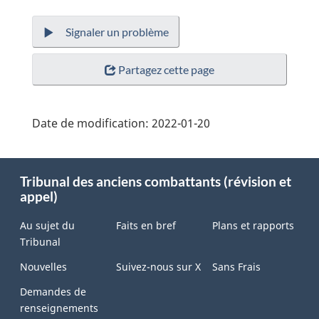
Signaler un problème
Partagez cette page
Date de modification:
2022-01-20
About
Tribunal des anciens combattants (révision et
this
appel)
site
Au sujet du
Faits en bref
Plans et rapports
Tribunal
Nouvelles
Suivez-nous sur X
Sans Frais
Demandes de
renseignements