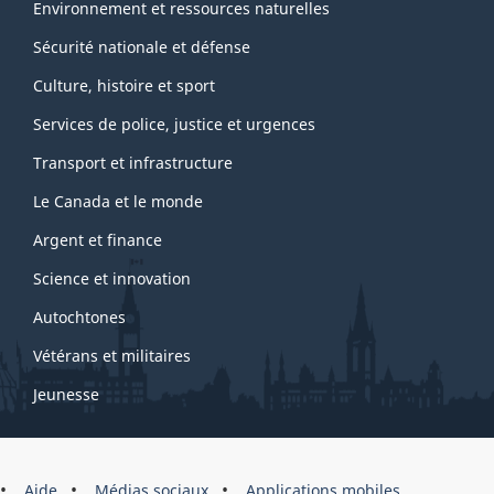
Environnement et ressources naturelles
Sécurité nationale et défense
Culture, histoire et sport
Services de police, justice et urgences
Transport et infrastructure
Le Canada et le monde
Argent et finance
Science et innovation
Autochtones
Vétérans et militaires
Jeunesse
Marque
Aide
Médias sociaux
Applications mobiles