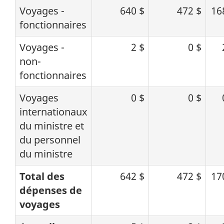
Voyages -
640 $
472 $
16
fonctionnaires
Voyages -
2 $
0 $
non-
fonctionnaires
Voyages
0 $
0 $
internationaux
du ministre et
du personnel
du ministre
Total des
642 $
472 $
17
dépenses de
voyages