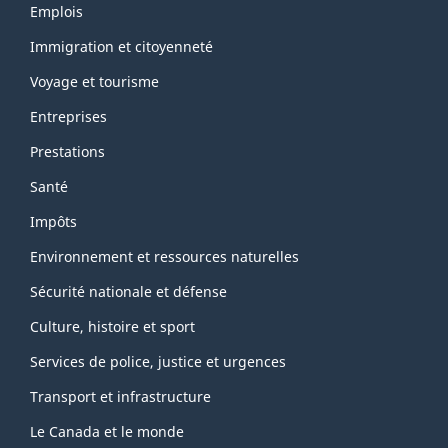
Thèmes
Emplois
et
sujets
Immigration et citoyenneté
Voyage et tourisme
Entreprises
Prestations
Santé
Impôts
Environnement et ressources naturelles
Sécurité nationale et défense
Culture, histoire et sport
Services de police, justice et urgences
Transport et infrastructure
Le Canada et le monde