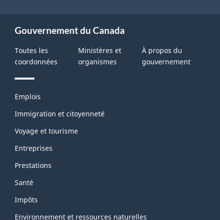
Gouvernement du Canada
Toutes les
Ministères et
À propos du
coordonnées
organismes
gouvernement
Thèmes
Emplois
et
sujets
Immigration et citoyenneté
Voyage et tourisme
Entreprises
Prestations
Santé
Impôts
Environnement et ressources naturelles