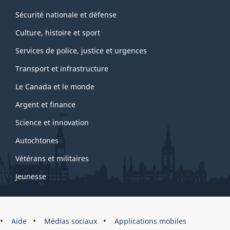
Sécurité nationale et défense
Culture, histoire et sport
Services de police, justice et urgences
Transport et infrastructure
Le Canada et le monde
Argent et finance
Science et innovation
Autochtones
Vétérans et militaires
Jeunesse
Marque
Aide
Médias sociaux
Applications mobiles