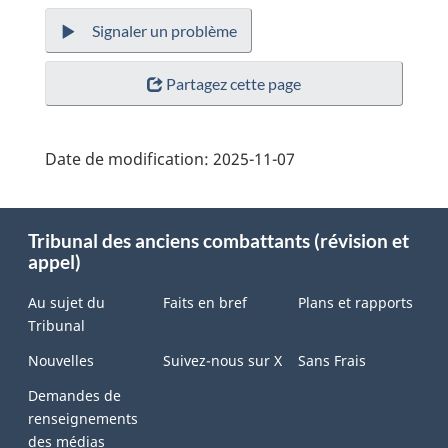
Signaler un problème
Partagez cette page
Date de modification:
2025-11-07
About
Tribunal des anciens combattants (révision et
this
appel)
site
Au sujet du
Faits en bref
Plans et rapports
Tribunal
Nouvelles
Suivez-nous sur X
Sans Frais
Demandes de
renseignements
des médias