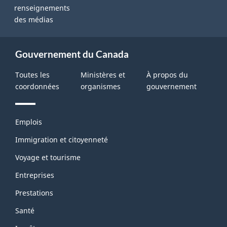
renseignements
des médias
Gouvernement du Canada
Toutes les
Ministères et
À propos du
coordonnées
organismes
gouvernement
Thèmes
Emplois
et
sujets
Immigration et citoyenneté
Voyage et tourisme
Entreprises
Prestations
Santé