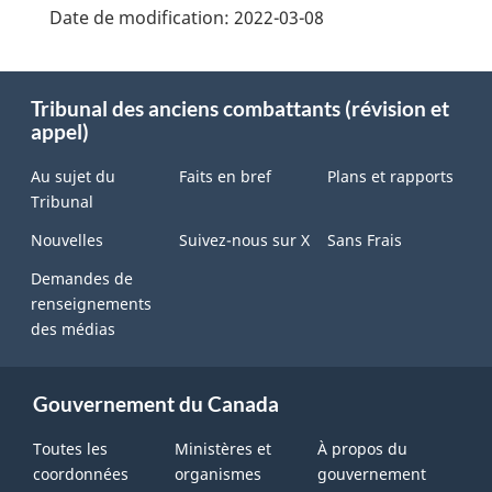
Date de modification:
2022-03-08
About
this
Tribunal des anciens combattants (révision et
site
appel)
Au sujet du
Faits en bref
Plans et rapports
Tribunal
Nouvelles
Suivez-nous sur X
Sans Frais
Demandes de
renseignements
des médias
Gouvernement du Canada
Toutes les
Ministères et
À propos du
coordonnées
organismes
gouvernement