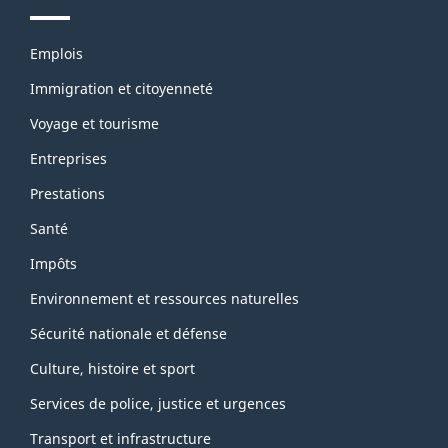
Thèmes
Emplois
et
sujets
Immigration et citoyenneté
Voyage et tourisme
Entreprises
Prestations
Santé
Impôts
Environnement et ressources naturelles
Sécurité nationale et défense
Culture, histoire et sport
Services de police, justice et urgences
Transport et infrastructure