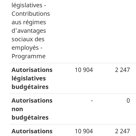
législatives -
Contributions
aus régimes
d'avantages
sociaux des
employés -
Programme
Autorisations
10 904
2 247
législatives
budgétaires
Autorisations
-
0
non
budgétaires
Autorisations
10 904
2 247