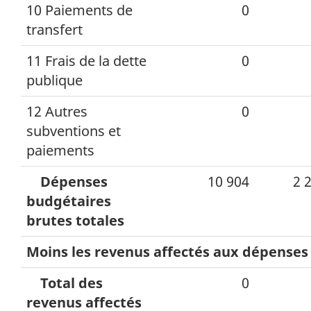
10 Paiements de
0
transfert
11 Frais de la dette
0
publique
12 Autres
0
subventions et
paiements
Dépenses
10 904
2 
budgétaires
brutes totales
Moins les revenus affectés aux dépenses 
Total des
0
revenus affectés