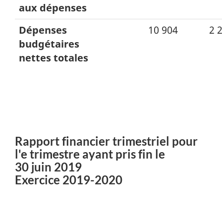
aux dépenses
Dépenses
10 904
2 
budgétaires
nettes totales
Rapport financier trimestriel pour
l'e trimestre ayant pris fin le
30 juin 2019
Exercice 2019-2020