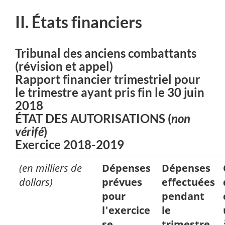
II. États financiers
Tribunal des anciens combattants
(révision et appel)
Rapport financier trimestriel pour
le trimestre ayant pris fin le 30 juin
2018
ÉTAT DES AUTORISATIONS (
non
vérifé
)
Exercice 2018-2019
(en milliers de
Dépenses
Dépenses
dollars)
prévues
effectuées
pour
pendant
l'exercice
le
se
trimestre