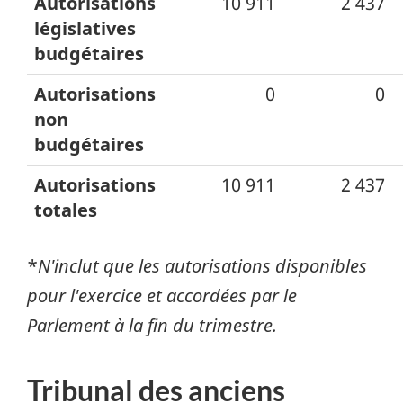
Autorisations
10 911
2 437
législatives
budgétaires
Autorisations
0
0
non
budgétaires
Autorisations
10 911
2 437
totales
*
N'inclut que les autorisations disponibles
pour l'exercice et accordées par le
Parlement à la fin du trimestre.
Tribunal des anciens