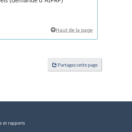
nels (demande d'AIPRP)
Haut de la page
Partagez cette page
s et rapports