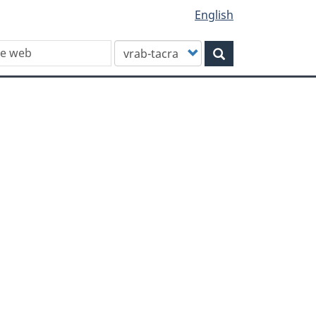
English
Customize
Rechercher
your
search