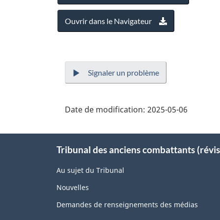
Ouvrir dans le Navigateur
Signaler un problème
Date de modification:
2025-05-06
About
Tribunal des anciens combattants (révis
this
site
Au sujet du Tribunal
Nouvelles
Demandes de renseignements des médias