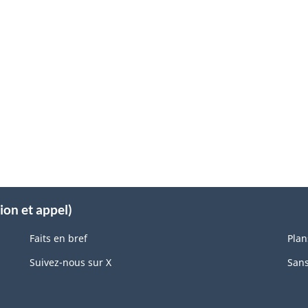
ion et appel)
Faits en bref
Plan
Suivez-nous sur X
Sans