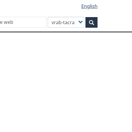
English
Customize
Rechercher
your
search