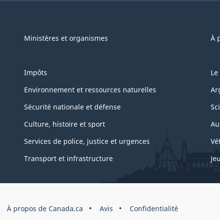
Ministères et organismes
À 
Impôts
Le
Environnement et ressources naturelles
Ar
Sécurité nationale et défense
Sc
Culture, histoire et sport
Au
Services de police, justice et urgences
Vé
Transport et infrastructure
Je
À propos de Canada.ca
Avis
Confidentialité